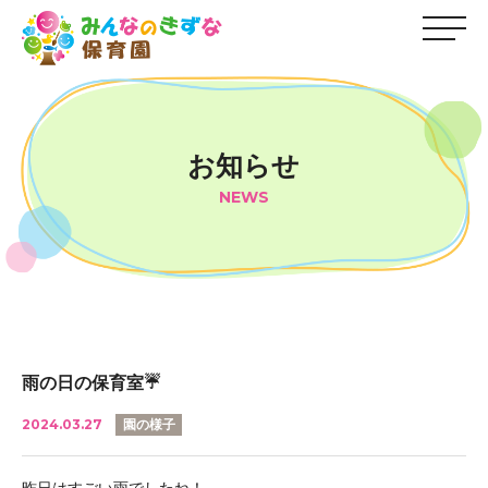
お知らせ
NEWS
雨の日の保育室☔
2024.03.27
園の様子