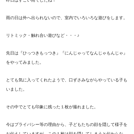
昨日はすごい雨でしたね！
雨の日は外へ出られないので、室内でいろいろな遊びをします。
リトミック・触れ合い遊びなど・・・♪
先日は『ひっつきもっつき』『にんじゃってなんじゃもんじゃ』
をやってみました。
とても気に入ってくれたようで、口ずさみながらやっている子も
いました。
その中でとても印象に残った１枚が撮れました。
今はプライバシー等の理由から、子どもたちの顔を隠して様子を
お伝えしていますが、この１枚は顔を隠してしまうと伝わらな