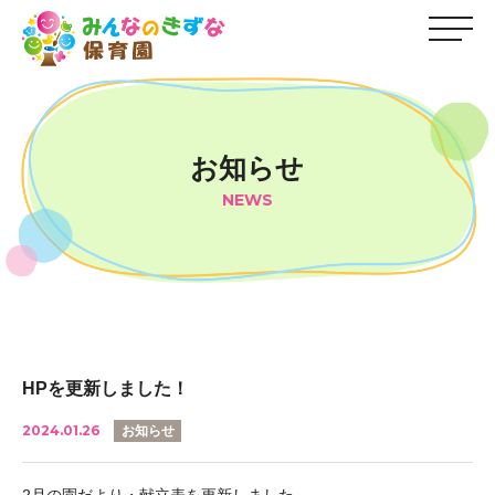
お知らせ
NEWS
HPを更新しました！
2024.01.26
お知らせ